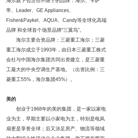
海尔旗下包含但不限于的品牌：海尔、卡萨
帝、Leader、GE Appliances、
Fisher&Paykel、AQUA、Candy等全球化高端
品牌 和全球首个场景品牌“三翼鸟”。
海尔主要合资品牌：三菱重工海尔；三菱
重工海尔成立于1993年，由日本三菱重工株式
会社与中国海尔集团共同出资建立，是三菱重
工最大的中央空调生产基地。（出资比例：三
菱重工55%，海尔集团45%）。
美的
创业于1968年的美的集团，是一家以家电
业为主，早期主要以小家电为主，特别是电风
扇更是享誉全球；后又涉足房产、物流等领域