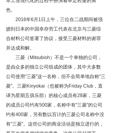
本工业现代化的过程中扮演着举足轻重的角
色。
2016年6月1日上午，三位在二战期间被强
掳到日本的中国幸存劳工代表在北京与三菱综
合材料公司签署了协议，接受三菱材料的谢罪
并达成和解。
三菱（Mitsubish）不是一个单独的公司，
是由众多的独立公司组成的团体，其中大多数
公司使用“三菱”这一名称，但不会简单地自称“三
菱”。三菱Kinyokai（也被称为Friday Club，直
译为星期五俱乐部）的核心成员有28家，三菱
的成员公司约有500家，名称中有“三菱”的公司
约有400家，另有数以百计的三菱公司名称中没
有“三菱”。这些公司的商业活动是独立进行的，