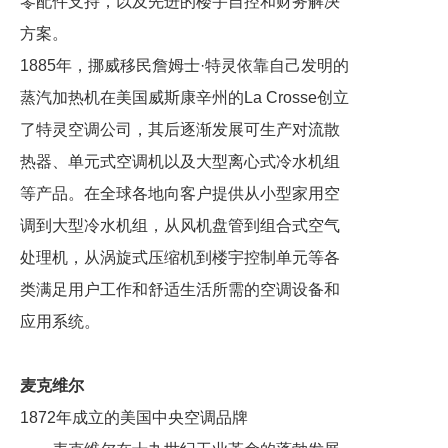
零配件支持，以及先进的楼宇自控和财务解决
方案。
1885年，挪威移民詹姆士·特灵依靠自己发明的
蒸汽加热机在美国威斯康辛州的La Crosse创立
了特灵空调公司，其后逐渐发展可生产对流散
热器、单元式空调机以及大型离心式冷水机组
等产品。在全球各地向客户提供从小型家用空
调到大型冷水机组，从风机盘管到组合式空气
处理机，从涡旋式压缩机到楼宇控制单元等各
类满足用户工作和舒适生活所需的空调设备和
应用系统。
麦克维尔
1872年成立的美国中央空调品牌