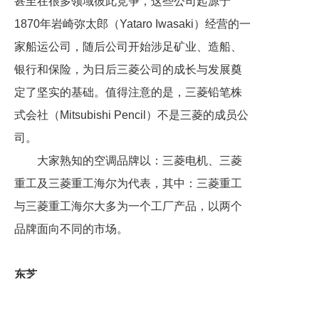
甚至在很多领域彼此竞争，这些公司起源于
1870年岩崎弥太郎（Yataro Iwasaki）经营的一
家船运公司，随后公司开始涉足矿业、造船、
银行和保险，为日后三菱公司的成长与发展奠
定了坚实的基础。值得注意的是，三菱铅笔株
式会社（Mitsubishi Pencil）不是三菱的成员公
司。
大家熟知的空调品牌以：三菱电机、三菱
重工及三菱重工海尔为代表，其中：三菱重工
与三菱重工海尔大多为一个工厂产品，以两个
品牌面向不同的市场。
东芝
东芝创立于1875年7月，是日本大型半导