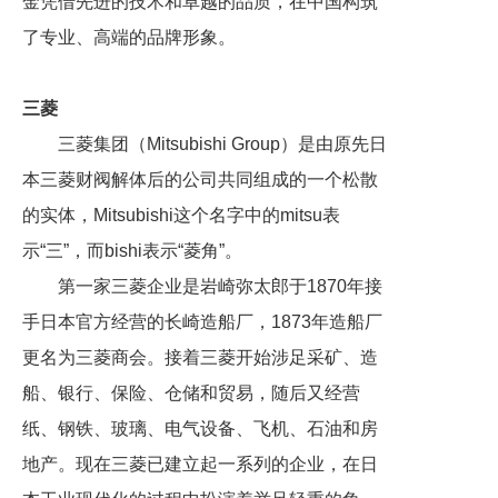
金凭借先进的技术和卓越的品质，在中国构筑
了专业、高端的品牌形象。
三菱
三菱集团（Mitsubishi Group）是由原先日
本三菱财阀解体后的公司共同组成的一个松散
的实体，Mitsubishi这个名字中的mitsu表
示“三”，而bishi表示“菱角”。
第一家三菱企业是岩崎弥太郎于1870年接
手日本官方经营的长崎造船厂，1873年造船厂
更名为三菱商会。接着三菱开始涉足采矿、造
船、银行、保险、仓储和贸易，随后又经营
纸、钢铁、玻璃、电气设备、飞机、石油和房
地产。现在三菱已建立起一系列的企业，在日