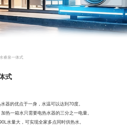
水睿泉一体式
体式
热水器的优点于一身，水温可以达到70度。
加热一箱水只需要电热水器的三分之一电量。
90L水量大，可实现全家多点同时供热水。