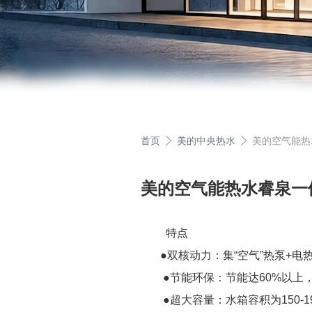
首页
美的中央热水
美的空气能热
美的空气能热水睿泉一
特点
●双核动力：集“空气”热泵+电
●节能环保：节能达60%以上，
●超大容量：水箱容积为150-1