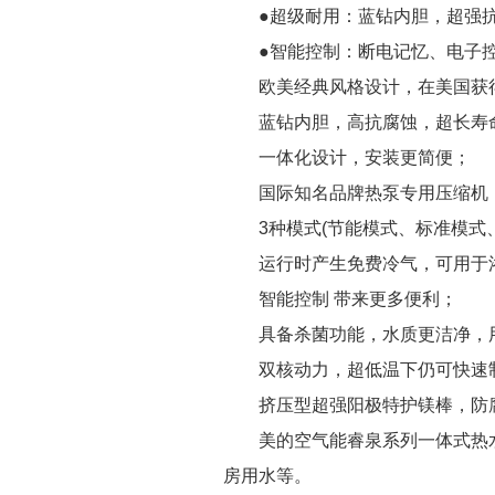
●超级耐用：蓝钻内胆，超强抗
●智能控制：断电记忆、电子控
欧美经典风格设计，在美国获得Ene
蓝钻内胆，高抗腐蚀，超长寿
一体化设计，安装更简便；
国际知名品牌热泵专用压缩机，结
3种模式(节能模式、标准模式、
运行时产生免费冷气，可用于浴
智能控制 带来更多便利；
具备杀菌功能，水质更洁净，
双核动力，超低温下仍可快速
挤压型超强阳极特护镁棒，防腐
美的空气能睿泉系列一体式热水机适用
房用水等。